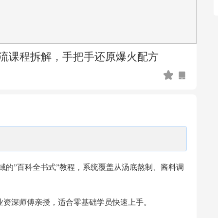
术流课程拆解，手把手还原爆火配方
域的”百科全书式”教程，系统覆盖从汤底熬制、酱料调
行业资深师傅亲授，适合零基础学员快速上手。