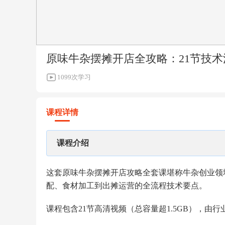
原味牛杂摆摊开店全攻略：21节技
1099次学习
课程详情
课程介绍
这套原味牛杂摆摊开店攻略全套课堪称牛杂创业领
配、食材加工到出摊运营的全流程技术要点。
课程包含21节高清视频（总容量超1.5GB），由