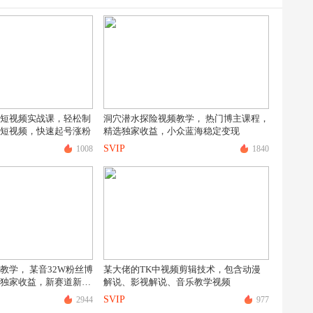
短视频实战课，轻松制
洞穴潜水探险视频教学， 热门博主课程，
短视频，快速起号涨粉
精选独家收益，小众蓝海稳定变现
SVIP
1008
1840
教学， 某音32W粉丝博
某大佬的TK中视频剪辑技术，包含动漫
独家收益，新赛道新涨
解说、影视解说、音乐教学视频
SVIP
2944
977