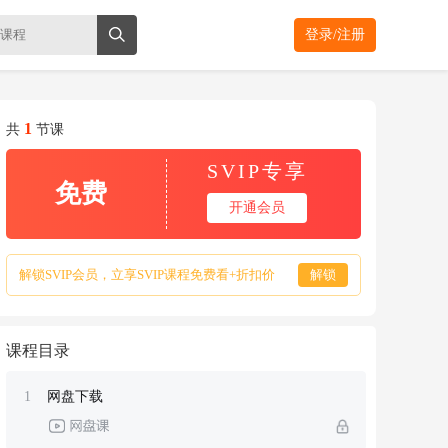
登录/注册
1
共
节课
SVIP专享
免费
开通会员
解锁SVIP会员，立享SVIP课程免费看+折扣价
解锁
课程目录
1
网盘下载