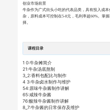
创业市场前景
牛杂作为广式街头小吃的代表品类，具有投入成本低
杂，原料成本可控制在5-8元，毛利率超60%。
择。
课程目录
1 0:牛杂摊简介
21:牛杂汤底熬制
3_2:香料包配比与制作
4 3:牛杂卤水制作与维护
54:原味牛杂酱制作讲解
65:咸辣牛杂酱
76:酸辣牛杂酱制作讲解
8_7:牛杂酱的日常保存及维护