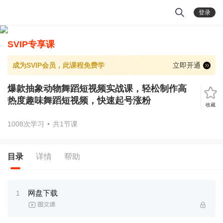
登录
SVIP专享课
成为SVIP会员，此课程免费学
立即开通
爆款抽象动物舞蹈短视频实战课，轻松制作高
热度趣味舞蹈短视频，快速起号涨粉
收藏
1008次学习
•
共1节课
目录
详情
帮助
网盘下载
1