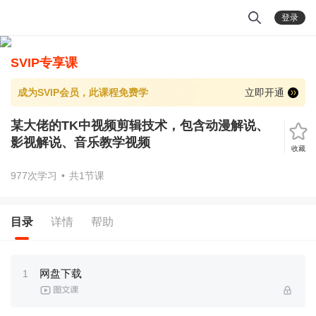
登录
SVIP专享课
成为SVIP会员，此课程免费学
立即开通
某大佬的TK中视频剪辑技术，包含动漫解说、
影视解说、音乐教学视频
收藏
977次学习
•
共1节课
目录
详情
帮助
网盘下载
1