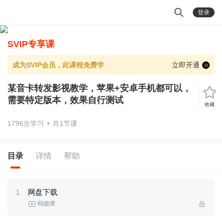
登录
SVIP专享课
成为SVIP会员，此课程免费学
立即开通
某音卡转发影视教学，苹果+安卓手机都可以，
需要特定版本，效果自行测试
收藏
1796次学习
•
共1节课
目录
详情
帮助
网盘下载
1