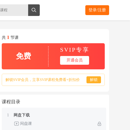
登录/注册
1
共
节课
SVIP专享
免费
开通会员
解锁SVIP会员，立享SVIP课程免费看+折扣价
解锁
课程目录
1
网盘下载