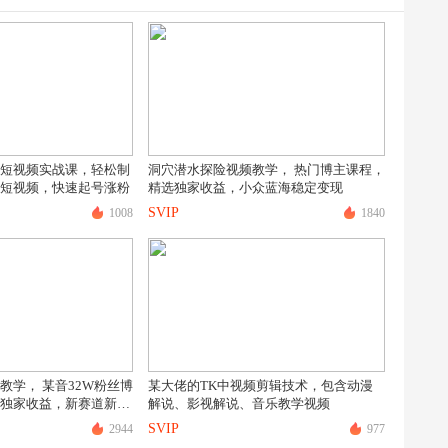
短视频实战课，轻松制
洞穴潜水探险视频教学， 热门博主课程，
短视频，快速起号涨粉
精选独家收益，小众蓝海稳定变现
SVIP
1008
1840
教学， 某音32W粉丝博
某大佬的TK中视频剪辑技术，包含动漫
独家收益，新赛道新涨
解说、影视解说、音乐教学视频
SVIP
2944
977