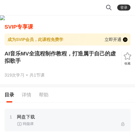
登录
SVIP专享课
成为SVIP会员，此课程免费学
立即开通
AI音乐MV全流程制作教程，打造属于自己的虚
拟歌手
收藏
319次学习
•
共1节课
目录
详情
帮助
网盘下载
1